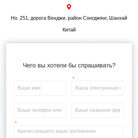
Но. 251, дорога Венджи, район Сонгджянг, Шанхай
Китай
Чего вы хотели бы спрашивать?