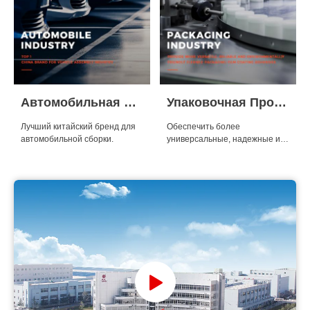
Автомобильная Промышленность
Упаковочная Промышленность
Лучший китайский бренд для
Обеспечить более
автомобильной сборки.
универсальные, надежные и
экологически безопасные клеи
для пленочного покрытия
гибкой упаковки.