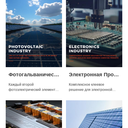
Фотогальваническая Промышленность
Электронная Промышленность
Каждый второй
Комплексное клеевое
фотоэлектрический элемент в
решение для электронной
мире использует клей Huitian.
промышленности,
заменяющее многие дорогие
конкурирующие продукты.