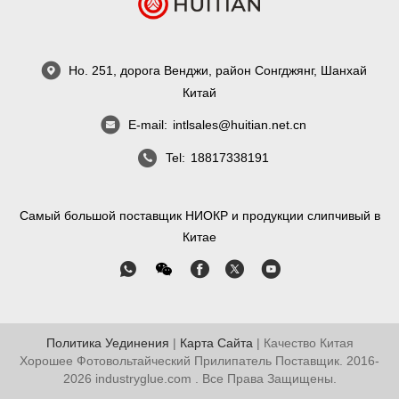
Но. 251, дорога Венджи, район Сонгджянг, Шанхай
Китай
E-mail:
intlsales@huitian.net.cn
Tel:
18817338191
Самый большой поставщик НИОКР и продукции слипчивый в
Китае
Политика Уединения
|
Карта Сайта
| Качество Китая
Хорошее Фотовольтайческий Прилипатель Поставщик. 2016-
2026
industryglue.com
. Все Права Защищены.