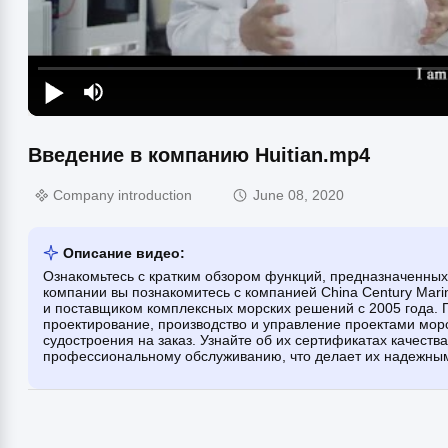
Введение в компанию Huitian.mp4
Company introduction
June 08, 2020
Описание видео:
Ознакомьтесь с кратким обзором функций, предназначенных
компании вы познакомитесь с компанией China Century Mar
и поставщиком комплексных морских решений с 2005 года. П
проектирование, производство и управление проектами морс
судостроения на заказ. Узнайте об их сертификатах качест
профессиональному обслуживанию, что делает их надежным