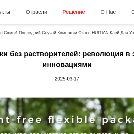
укты
Отрасли
Решение
О Нас
, Ltd Самый Последний Случай Компании Около HUITIAN Клей Для У
ки без растворителей: революция в 
инновациями
2025-03-17