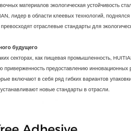
очных материалов экологическая устойчивость ста
IAN, лидер в области клеевых технологий, поднялся
 и превосходят отраслевые стандарты для экологическ
ного будущего
аких секторах, как пищевая промышленность, HUIT
ою приверженность предоставлению инновационных 
рые включают в себя ряд гибких вариантов упаковки
устанавливают новые стандарты в отрасли.