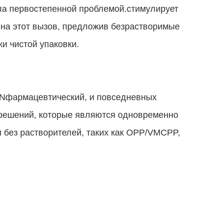
ла первостепенной проблемой.стимулирует
 на этот вызов, предложив безрастворимые
и чистой упаковки.
IANфармацевтический, и повседневных
решений, которые являются одновременно
 без растворителей, таких как OPP/VMCPP,