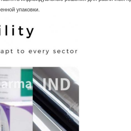
енной упаковки.