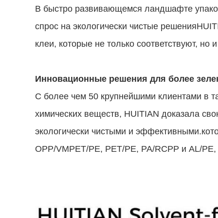
В быстро развивающемся ландшафте упаков
спрос на экологически чистые решенияHUIT
клеи, которые не только соответствуют, но
Инновационные решения для более зеле
С более чем 50 крупнейшими клиентами в т
химических веществ, HUITIAN доказала св
экологически чистыми и эффективными.кото
OPP/VMPET/PE, PET/PE, PA/RCPP и AL/PE, 