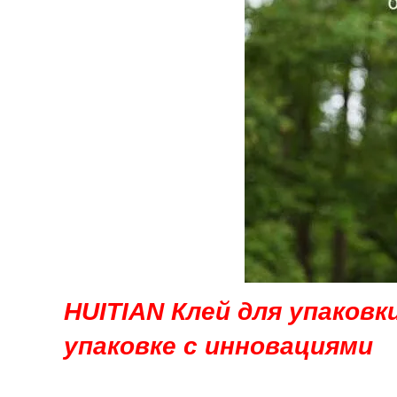
HUITIAN Клей для упаковк
упаковке с инновациями