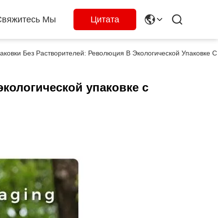
Свяжитесь Мы
Цитата
паковки Без Растворителей: Революция В Экологической Упаковке 
экологической упаковке с