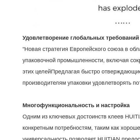
Удовлетворение глобальных требований
"Новая стратегия Европейского союза в об
упаковочной промышленности, включая сок
этих целейПредлагая быстро отверждающиес
производителям упаковки удовлетворять по
Многофункциональность и настройка
Одним из ключевых достоинств клеев HUITI
конкретным потребностям, таким как хороше
универсальность позволяет HUITIAN предо