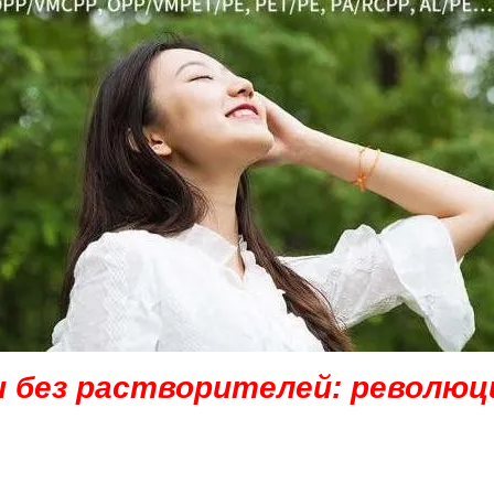
и без растворителей: революц