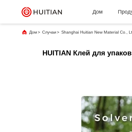
Дом
Прод
Дом
>
Случаи
>
Shanghai Huitian New Material Co.
HUITIAN Клей для упаков