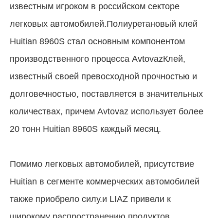
известным игроком в российском секторе
легковых автомобилей.Полиуретановый клей
Huitian 8960S стал основным компонентом
производственного процесса AvtovazКлей,
известный своей превосходной прочностью и
долговечностью, поставляется в значительных
количествах, причем Avtovaz использует более
20 тонн Huitian 8960S каждый месяц.
Помимо легковых автомобилей, присутствие
Huitian в сегменте коммерческих автомобилей
также приобрело силу.и LIAZ привели к
широкому распространению продуктов