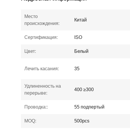
Место
Китай
происхождения:
Сертификация:
ISO
Цвет:
Белый
Лечить касания:
35
Удлиненность на
400 ≥300
перерыве:
Проводка::
55 подпертый
MOQ:
500pcs