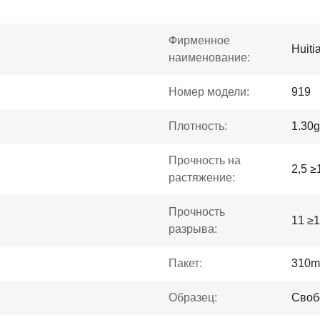
Фирменное
Huiti
наименование:
Номер модели:
919
Плотность:
1.30
Прочность на
2,5 ≥
растяжение:
Прочность
11 ≥
разрыва:
Пакет:
310m
Образец:
Своб