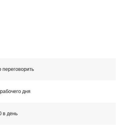
о переговорить
 рабочего дня
0 в день