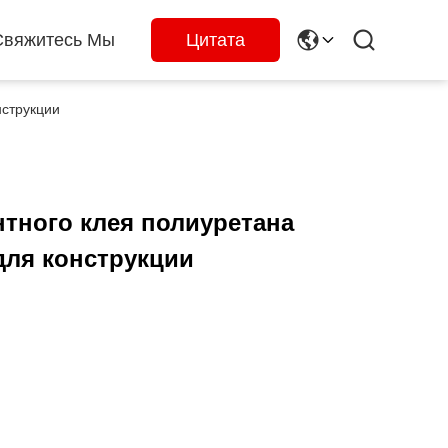
Свяжитесь Мы
Цитата
струкции
тного клея полиуретана
для конструкции