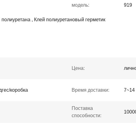
модель:
919
 полиуретана , Клей полиуретановый герметик
Цена:
личн
дгес/коробка
Время доставки:
7~14
Поставка
1000
способности: