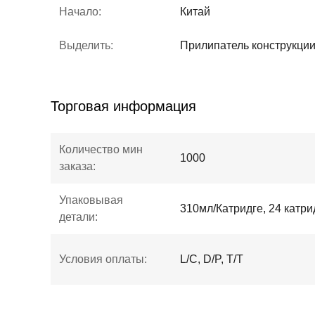
Начало:
Китай
Выделить:
Прилипатель конструкции
Торговая информация
Количество мин
1000
заказа:
Упаковывая
310мл/Катридге, 24 катри
детали:
Условия оплаты:
L/C, D/P, T/T