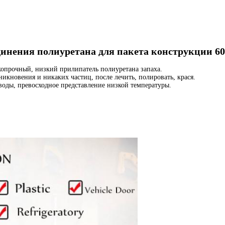
единения полиуретана для пакета конструкции 6
копрочный, низкий прилипатель полиуретана запаха.
никновения и никаких частиц, после лечить, полировать, крася.
оды, превосходное представление низкой температуры.