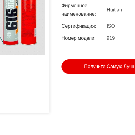
Фирменное
Huitian
наименование:
Сертификация:
ISO
Номер модели:
919
Получите Самую Луч