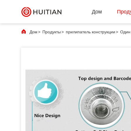
Дом
Прод
Дом
>
Продукты
>
прилипатель конструкции
>
Один 