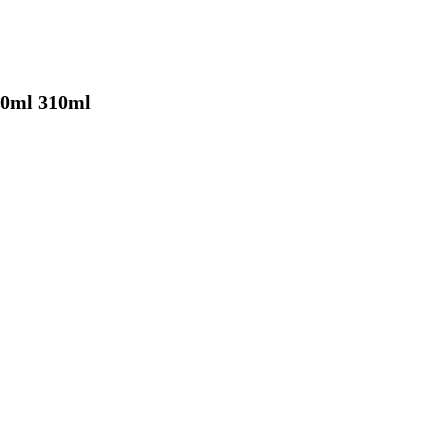
00ml 310ml