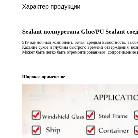
Характер продукции
Sealant полиуретана Glue/PU Sealant со
919 одиночный компонент, белая, средняя выкостность, высо
Касание сухое и глубина быстрого времени отверждения, воз
Может быть легко быть отремонтированным, сопротивление в
Широкое применение