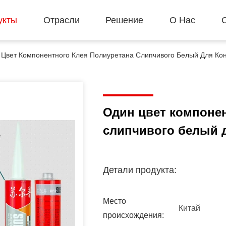
укты
Отрасли
Решение
О Нас
Цвет Компонентного Клея Полиуретана Слипчивого Белый Для Кон
Один цвет компонен
слипчивого белый 
Детали продукта:
Место
Китай
происхождения: