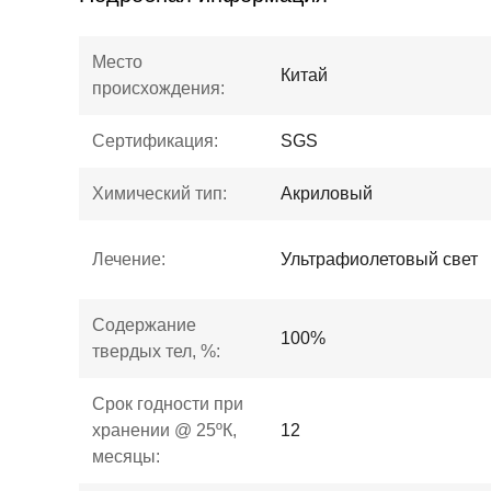
Место
Китай
происхождения:
Сертификация:
SGS
Химический тип:
Акриловый
Лечение:
Ультрафиолетовый свет
Содержание
100%
твердых тел, %:
Срок годности при
хранении @ 25ºК,
12
месяцы: