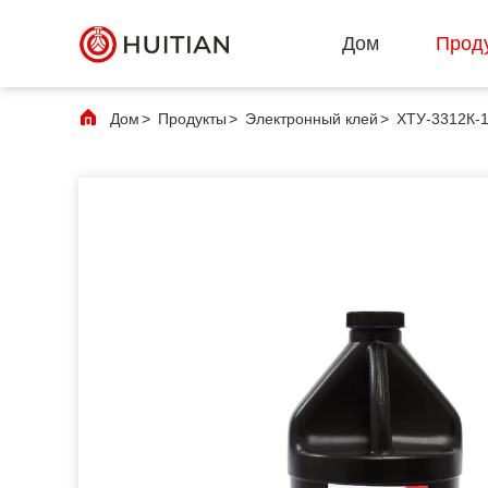
Дом
Прод
Дом
>
Продукты
>
Электронный клей
>
ХТУ-3312К-1