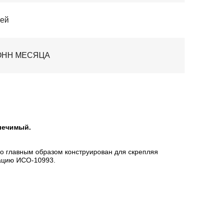
ней
ТОНН МЕСЯЦА
лечимый.
но главным образом конструирован для скрепляя
тацию ИСО-10993.