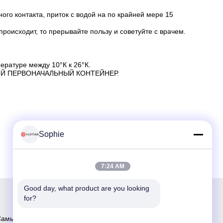
ого контакта, приток с водой на по крайней мере 15
роисходит, то прерывайте пользу и советуйте с врачем.
ературе между 10°К к 26°К.
ОЙ ПЕРВОНАЧАЛЬНЫЙ КОНТЕЙНЕР.
Sophie
7:24 AM
Good day, what product are you looking 
for?
амый большой поставщик НИОКР и