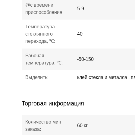
@с времени
5-9
приспособления:
Температура
стеклянного
40
перехода, ℃:
Рабочая
-50-150
температура, ℃:
Выделить:
клей стекла и металла , 
Торговая информация
Количество мин
60 кг
заказа: