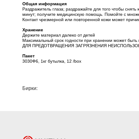
Общая информация
Раздражитель глаза; раздражайте для того чтобы снять 
минут; получите медицинскую помощь. Помойте с множе
Контакт чрезмерной или повторенной кожи может причин
Хранение
Держите материал далеко от детей
Максимальный срок годности при хранении может быть п
ДЛЯ ПРЕДОТВРАЩЕНИЯ ЗАГРЯЗНЕНИЯ НЕИСПОЛЬЗОВ
Пакет
3030Ф6, 1кг бутылка, 12 /box
Бирки: