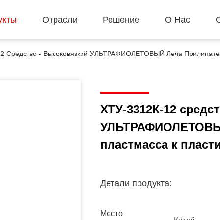
укты
Отрасли
Решение
О Нас
2 Средство - Высоковязкий УЛЬТРАФИОЛЕТОВЫЙ Леча Прилипател
ХТУ-3312К-12 средс
УЛЬТРАФИОЛЕТОВЫЙ
пластмасса к пласт
Детали продукта:
Место