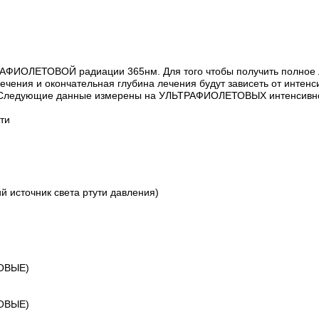
ФИОЛЕТОВОЙ радиации 365нм. Для того чтобы получить полное л
ечения и окончательная глубина лечения будут зависеть от интенс
в. Следующие данные измерены на УЛЬТРАФИОЛЕТОВЫХ интенсивнос
ти
 источник света ртути давления)
ТОВЫЕ)
ТОВЫЕ)