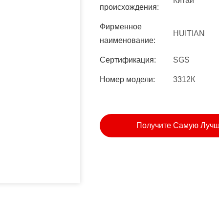
Китай
происхождения:
Фирменное
HUITIAN
наименование:
Сертификация:
SGS
Номер модели:
3312К
Получите Самую Луч