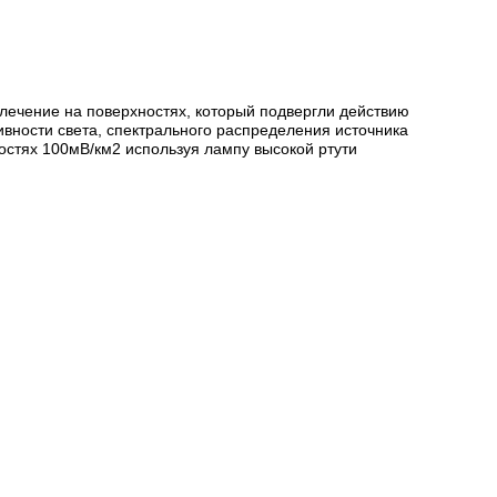
ечение на поверхностях, который подвергли действию
ивности света, спектрального распределения источника
тях 100мВ/км2 используя лампу высокой ртути