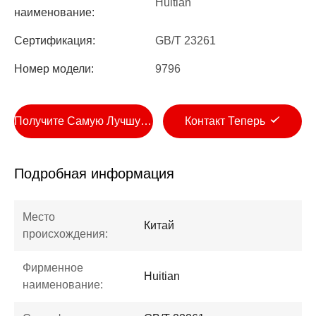
Huitian
наименование:
Сертификация:
GB/T 23261
Номер модели:
9796
Получите Самую Лучшую Цену
Контакт Теперь
Подробная информация
Место
Китай
происхождения:
Фирменное
Huitian
наименование: