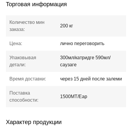
Торговая информация
Количество мин
200 кг
заказа:
Цена:
лично переговорить
Упаковывая
300мл/катридге 590мл/
детали:
саузаге
Время доставки:
через 15 дней после залеми
Поставка
1500МТ/Еар
способности:
Характер продукции