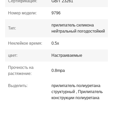
Сертификация:
GB/T 23261
Номер модели:
9796
прилипатель силикона
Тип:
нейтральный погодостойкий
Неклейкое время:
0.5х
цвет:
Настраиваемые
Прочность на
0.8mpa
растяжение:
Выделить:
прилипатель полиуретана
структурный , Прилипатель
конструкции полиуретана