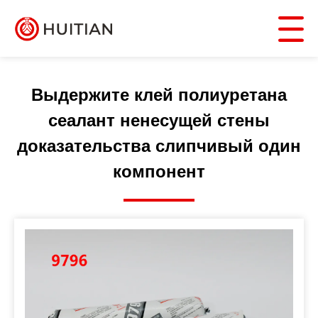
Выдержите клей полиуретана
сеалант ненесущей стены
доказательства слипчивый один
компонент