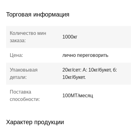
Торговая информация
Количество мин
1000кг
заказа:
Цена:
лично переговорить
Упаковывая
20кг/сет: А: 10кг/букет, б:
детали:
10кг/букет.
Поставка
100MT/месяц
способности:
Характер продукции