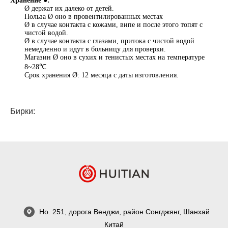
Хранение ●:
Ø держат их далеко от детей.
Польза Ø оно в провентилированных местах
Ø в случае контакта с кожами, випе и после этого топят с
чистой водой.
Ø в случае контакта с глазами, притока с чистой водой
немедленно и идут в больницу для проверки.
Магазин Ø оно в сухих и тенистых местах на температуре
8~28℃
Срок хранения Ø: 12 месяца с даты изготовления.
Бирки:
Но. 251, дорога Венджи, район Сонгджянг, Шанхай
Китай