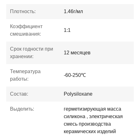
Плотность:
1.46г/мл
Коэффициент
1:1
смешивания:
Срок годности при
12 месяцев
хранении:
Температура
-60-250℃
работы:
Состав:
Polysiloxane
Выделить:
герметизирующая масса
силикона , электрическая
смесь производства
керамических изделий