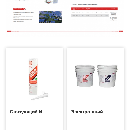
Связующий И
Электронный
Уплотнительный
Заливочный
Клей
Компаунд